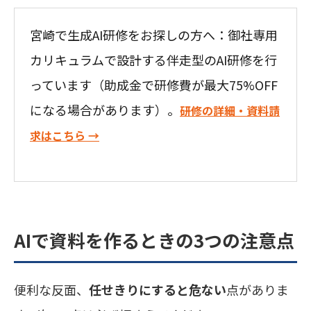
宮崎で生成AI研修をお探しの方へ：御社専用
カリキュラムで設計する伴走型のAI研修を行
っています（助成金で研修費が最大75%OFF
になる場合があります）。
研修の詳細・資料請
求はこちら →
AIで資料を作るときの3つの注意点
便利な反面、
任せきりにすると危ない
点がありま