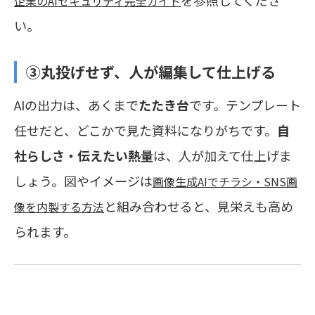
企業のAIセキュリティ完全ガイド
い。
③丸投げせず、人が編集して仕上げる
AIの出力は、あくまで
たたき台
です。テンプレート
任せだと、どこかで見た資料になりがちです。
自
社らしさ・伝えたい熱量
は、人が加えて仕上げま
しょう。図やイメージは
画像生成AIでチラシ・SNS画
と組み合わせると、見栄えも高め
像を内製する方法
られます。