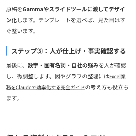
原稿を
Gammaやスライドツールに渡してデザイ
ン化
します。テンプレートを選べば、見た目はす
ぐ整います。
ステップ⑤：人が仕上げ・事実確認する
最後に、
数字・固有名詞・自社の強み
を人が確認
し、微調整します。図やグラフの整理には
Excel業
の考え方も役立ち
務をClaudeで効率化する完全ガイド
ます。