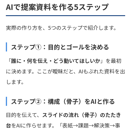
AIで提案資料を作る5ステップ
実際の作り方を、5つのステップで紹介します。
ステップ①：目的とゴールを決める
「
誰に・何を伝え・どう動いてほしいか
」を最初
に決めます。ここが曖昧だと、AIもぶれた資料を出
します。
ステップ②：構成（骨子）をAIと作る
目的を伝えて、
スライドの流れ（骨子）のたたき
台
をAIに作らせます。「表紙→課題→解決策→事