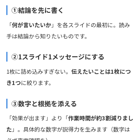
①結論を先に書く
「
何が言いたいか
」を各スライドの最初に。読み
手は結論から知りたいものです。
②1スライド1メッセージにする
1枚に詰め込みすぎない。
伝えたいことは1枚につ
き1つ
に絞ります。
③数字と根拠を添える
「効果が出ます」より「
作業時間が約3割減りまし
た
」。具体的な数字が説得力を生みます（数字は