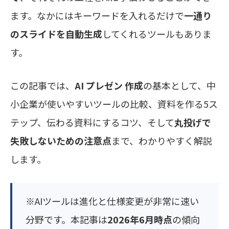
ます。なかにはキーワードを入れるだけで
一通り
のスライドを自動生成
してくれるツールもありま
す。
この記事では、
AI プレゼン 作成
の基本として、中
小企業が使いやすいツールの比較、資料を作る5ス
テップ、伝わる資料にするコツ、そして
丸投げで
失敗しないための注意点
まで、わかりやすく解説
します。
※AIツールは進化と仕様変更が非常に速い
分野です。本記事は
2026年6月時点
の傾向