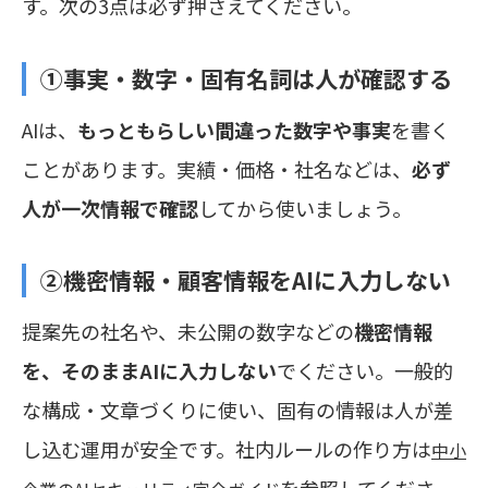
す。次の3点は必ず押さえてください。
①事実・数字・固有名詞は人が確認する
AIは、
もっともらしい間違った数字や事実
を書く
ことがあります。実績・価格・社名などは、
必ず
人が一次情報で確認
してから使いましょう。
②機密情報・顧客情報をAIに入力しない
提案先の社名や、未公開の数字などの
機密情報
を、そのままAIに入力しない
でください。一般的
な構成・文章づくりに使い、固有の情報は人が差
し込む運用が安全です。社内ルールの作り方は
中小
を参照してくださ