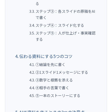
る
ステップ③：各スライドの原稿をAI
で書く
ステップ④：スライド化する
ステップ⑤：人が仕上げ・事実確認
する
伝わる資料にする5つのコツ
①結論を先に書く
②1スライド1メッセージにする
③数字と根拠を添える
④相手の言葉で書く
⑤一本のストーリーにする