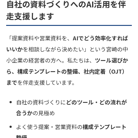
自社の資料づくりへのAI活用を伴
走支援します
「提案資料や営業資料を、
AIでどう効率化すれば
いいか
を相談しながら決めたい」という宮崎の中
小企業の経営者の方へ。私たちは、
ツール選びか
ら、構成テンプレートの整備、社内定着（OJT）
まで
を伴走支援しています。
自社の資料づくりに
どのツール・どの流れが
合うか
の見極め
よく使う提案・営業資料の
構成テンプレート
整備