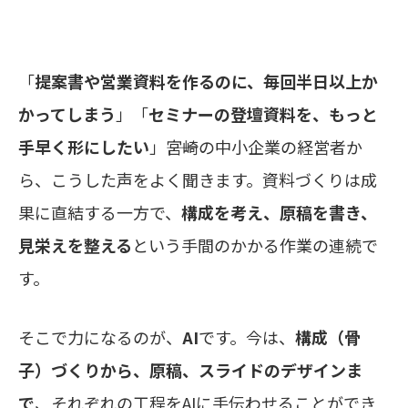
「
提案書や営業資料を作るのに、毎回半日以上か
かってしまう
」「
セミナーの登壇資料を、もっと
手早く形にしたい
」――宮崎の中小企業の経営者か
ら、こうした声をよく聞きます。資料づくりは成
果に直結する一方で、
構成を考え、原稿を書き、
見栄えを整える
という手間のかかる作業の連続で
す。
そこで力になるのが、
AI
です。今は、
構成（骨
子）づくりから、原稿、スライドのデザインま
で
、それぞれの工程をAIに手伝わせることができ