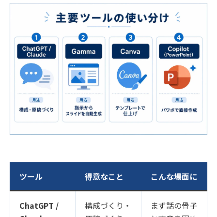
ツール
得意なこと
こんな場面に
ChatGPT /
構成づくり・
まず話の骨子