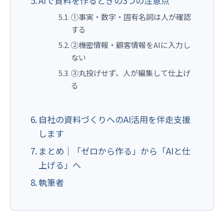
AIで資料を作るときの3つの注意点
①事実・数字・固有名詞は人が確認
する
②機密情報・顧客情報をAIに入力し
ない
③丸投げせず、人が編集して仕上げ
る
自社の資料づくりへのAI活用を伴走支援
します
まとめ｜「ゼロから作る」から「AIと仕
上げる」へ
執筆者