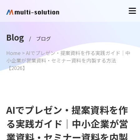
Blog
/ ブログ
Home
>
AIでプレゼン・提案資料を作る実践ガイド｜中
小企業が営業資料・セミナー資料を内製する方法
【2026】
AIでプレゼン・提案資料を作
る実践ガイド｜中小企業が営
業資料・セミナー資料を内製