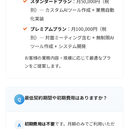
スタンダードプラン
：月50,000円（税
別）— カスタムAIツール作成 + 業務自動
化実装
プレミアムプラン
：月100,000円（税
別）— 対面ミーティング含む + 無制限AI
ツール作成 + システム開発
お客様の業務内容・規模に応じて最適なプラ
ンをご提案します。
最低契約期間や初期費用はありますか？
初期費用は不要
です。月額のみでご利用いただ