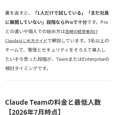
裏を返すと、
「1人だけで試している」「まだ社員
に展開していない」段階ならProで十分
です。Pro
との違いや個人での始め方は
宮崎の経営者向け
で解説しています。5名以上の
Claudeはじめ方ガイド
チームで、管理とセキュリティをそろえて導入し
たい――そう思った段階が、TeamまたはEnterpriseの
検討タイミングです。
Claude Teamの料金と最低人数
【2026年7月時点】