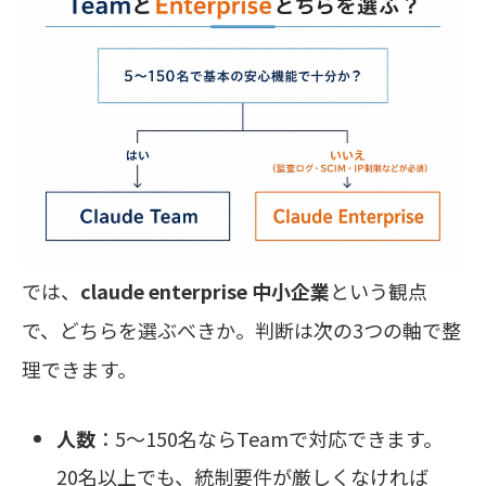
では、
claude enterprise 中小企業
という観点
で、どちらを選ぶべきか。判断は次の3つの軸で整
理できます。
人数
：5〜150名ならTeamで対応できます。
20名以上でも、統制要件が厳しくなければ