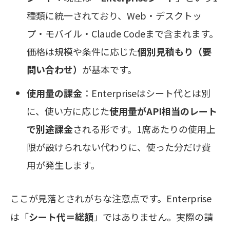
種類に統一されており、Web・デスクトッ
プ・モバイル・Claude Codeまで含まれます。
価格は規模や条件に応じた
個別見積もり（要
問い合わせ）
が基本です。
使用量の課金
：Enterpriseはシート代とは別
に、使い方に応じた
使用量がAPI相当のレート
で別途課金
される形です。1席あたりの使用上
限が設けられない代わりに、使った分だけ費
用が発生します。
ここが見落とされがちな注意点です。Enterprise
は「
シート代＝総額
」ではありません。実際の請