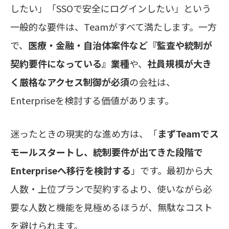
したい」「SSOで安全にログインしたい」という
一般的な要件は、Teamがすべて満たします。一方
で、
医療・金融・自治体案件など『監査や統制が
契約要件になっている』業種
や、
社員規模が大き
く厳格なアクセス制御が必須
の会社は、
Enterpriseを検討する価値があります。
迷ったときの現実的な進め方は、「
まずTeamでス
モールスタートし、統制要件が出てきた段階で
Enterpriseへ移行を検討する
」です。最初から大
人数・上位プランで契約するより、使いながら必
要な人数と機能を見極めるほうが、無駄なコスト
を避けられます。