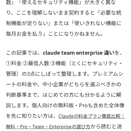
数」「使えるセキュリティ機能」が大きく異な
り、ここを理解しないまま契約すると「必要な統
制機能が足りない」または「使いきれない機能に
毎月お金を払う」ことになりかねません。
この記事では、
claude team enterprise 違い
を、
①料金 ②最低人数 ③機能（とくにセキュリティ・
管理）の3点にしぼって整理します。プレミアムシ
ートの料金や、中小企業がどちらを選ぶべきかの
判断基準まで、はじめての方にも分かるように解
説します。個人向けの無料版・Proも含めた全体像
を先に知りたい方は、
Claudeの料金プラン徹底比較｜
から読むと迷
無料・Pro・Team・Enterpriseの選び方