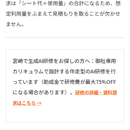
求は「シート代＋使用量」の合計になるため、想
定利用量をふまえて見積もりを取ることが欠かせ
ません。
宮崎で生成AI研修をお探しの方へ：御社専用
カリキュラムで設計する伴走型のAI研修を行
っています（助成金で研修費が最大75%OFF
になる場合があります）。
研修の詳細・資料請
求はこちら →