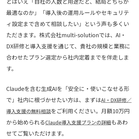
とはいえ「自社の人数と用途だと、結局どちらが
最適なのか」「導入後の運用ルールやセキュリテ
ィ設定まで含めて相談したい」という声も多くい
ただきます。株式会社multi-solutionでは、AI・
DX研修と導入支援を通じて、貴社の規模と業務に
合わせたプラン選定から社内定着までを伴走しま
す。
Claudeを含む生成AIを「安全に・使いこなせる形
で」社内に根づかせたい方は、まずは
AI・DX研修／
をご利用ください。月額10万円
導入支援の無料相談
から始められる
もあわ
Claude導入支援プランの詳細
せてご覧いただけます。