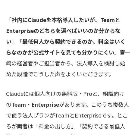
「
社内にClaudeを本格導入したいが、Teamと
Enterpriseのどちらを選べばいいのか分からな
い
」「
最低何人から契約できるのか、料金はいく
らなのかが公式サイトを見ても分かりにくい
」――宮
崎の経営者やご担当者から、法人導入を検討し始
めた段階でこうした声をよくいただきます。
Claudeには個人向けの無料版・Proと、組織向け
の
Team
・
Enterprise
があります。このうち複数人
で使う法人プランがTeamとEnterpriseです。とこ
ろが両者は「料金の出し方」「契約できる最低人