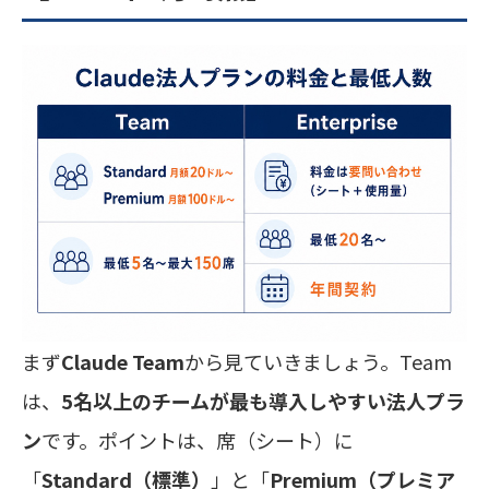
まず
Claude Team
から見ていきましょう。Team
は、
5名以上のチームが最も導入しやすい法人プラ
ン
です。ポイントは、席（シート）に
「
Standard（標準）
」と「
Premium（プレミア