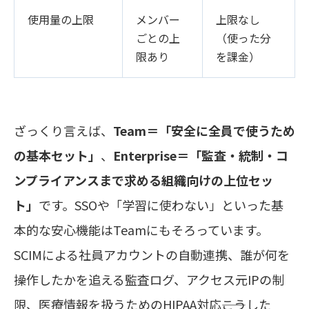
使用量の上限
メンバー
上限なし
ごとの上
（使った分
限あり
を課金）
ざっくり言えば、
Team＝「安全に全員で使うため
の基本セット」
、
Enterprise＝「監査・統制・コ
ンプライアンスまで求める組織向けの上位セッ
ト」
です。SSOや「学習に使わない」といった基
本的な安心機能はTeamにもそろっています。
SCIMによる社員アカウントの自動連携、誰が何を
操作したかを追える監査ログ、アクセス元IPの制
限、医療情報を扱うためのHIPAA対応――こうした