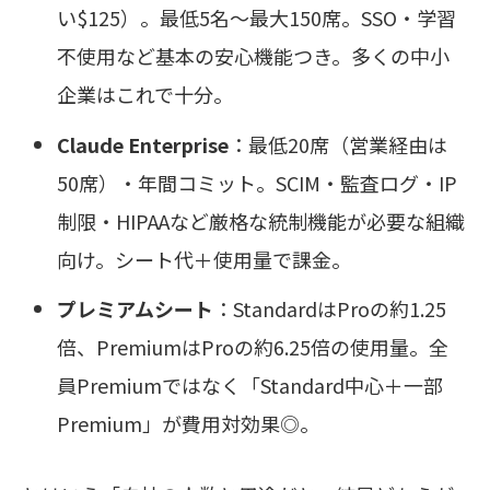
い$125）。最低5名〜最大150席。SSO・学習
不使用など基本の安心機能つき。多くの中小
企業はこれで十分。
Claude Enterprise
：最低20席（営業経由は
50席）・年間コミット。SCIM・監査ログ・IP
制限・HIPAAなど厳格な統制機能が必要な組織
向け。シート代＋使用量で課金。
プレミアムシート
：StandardはProの約1.25
倍、PremiumはProの約6.25倍の使用量。全
員Premiumではなく「Standard中心＋一部
Premium」が費用対効果◎。