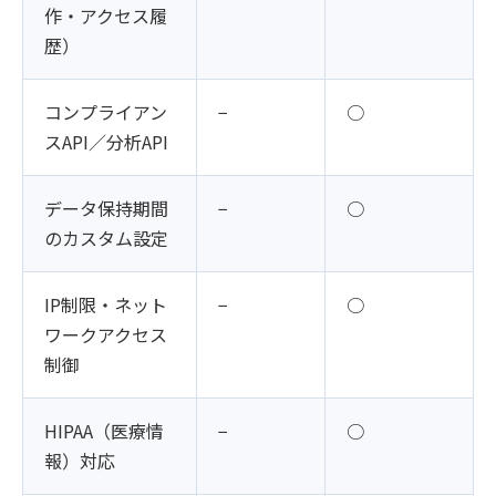
作・アクセス履
歴）
コンプライアン
−
○
スAPI／分析API
データ保持期間
−
○
のカスタム設定
IP制限・ネット
−
○
ワークアクセス
制御
HIPAA（医療情
−
○
報）対応