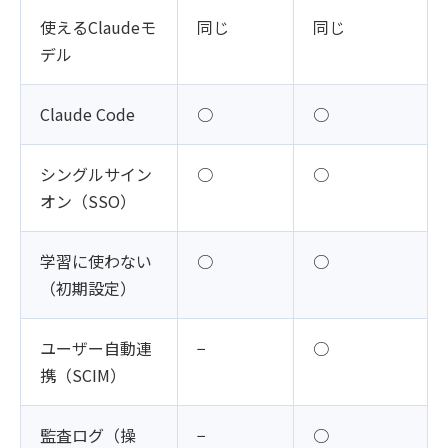
使えるClaudeモ
同じ
同じ
デル
Claude Code
○
○
シングルサイン
○
○
オン（SSO）
学習に使わない
○
○
（初期設定）
ユーザー自動連
−
○
携（SCIM）
監査ログ（操
−
○