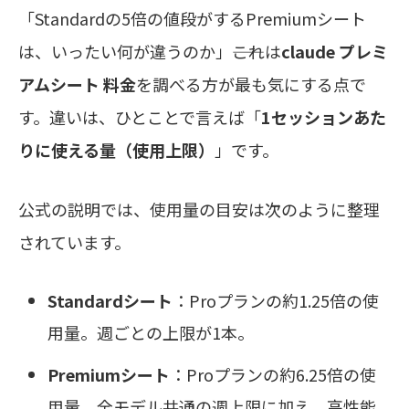
「Standardの5倍の値段がするPremiumシート
は、いったい何が違うのか」――これは
claude プレミ
アムシート 料金
を調べる方が最も気にする点で
す。違いは、ひとことで言えば「
1セッションあた
りに使える量（使用上限）
」です。
公式の説明では、使用量の目安は次のように整理
されています。
Standardシート
：Proプランの約1.25倍の使
用量。週ごとの上限が1本。
Premiumシート
：Proプランの約6.25倍の使
用量。全モデル共通の週上限に加え、高性能