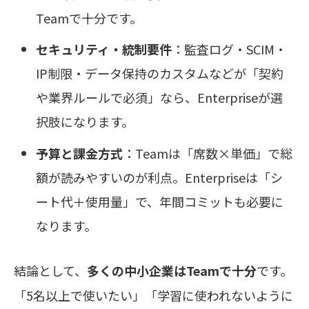
Teamで十分です。
セキュリティ・統制要件
：監査ログ・SCIM・
IP制限・データ保持のカスタムなどが「契約
や業界ルールで必須」なら、Enterpriseが選
択肢になります。
予算と課金方式
：Teamは「席数×単価」で総
額が読みやすいのが利点。Enterpriseは「シ
ート代＋使用量」で、年間コミットも必要に
なります。
結論として、
多くの中小企業はTeamで十分
です。
「5名以上で使いたい」「学習に使われないように