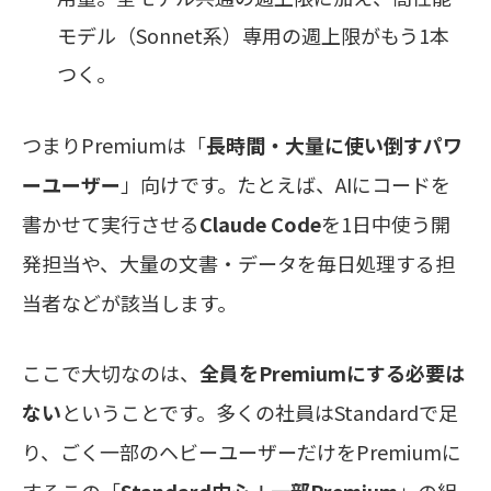
モデル（Sonnet系）専用の週上限がもう1本
つく。
つまりPremiumは「
長時間・大量に使い倒すパワ
ーユーザー
」向けです。たとえば、AIにコードを
書かせて実行させる
Claude Code
を1日中使う開
発担当や、大量の文書・データを毎日処理する担
当者などが該当します。
ここで大切なのは、
全員をPremiumにする必要は
ない
ということです。多くの社員はStandardで足
り、ごく一部のヘビーユーザーだけをPremiumに