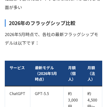
面が多い
2026年のフラッグシップ比較
2026年5月時点で、各社の最新フラッグシップモ
デルは以下です：
サービス
最新モデル
月額
月額
（2026年5月
（個
（法
時点）
人）
人）
ChatGPT
GPT-5.5
約
約
3,000
4,500
円
円〜