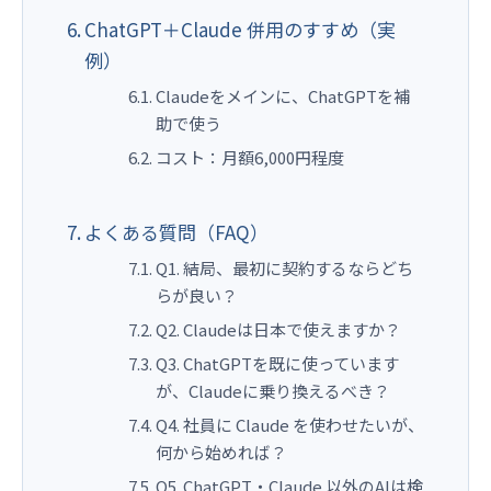
ChatGPT＋Claude 併用のすすめ（実
例）
Claudeをメインに、ChatGPTを補
助で使う
コスト：月額6,000円程度
よくある質問（FAQ）
Q1. 結局、最初に契約するならどち
らが良い？
Q2. Claudeは日本で使えますか？
Q3. ChatGPTを既に使っています
が、Claudeに乗り換えるべき？
Q4. 社員に Claude を使わせたいが、
何から始めれば？
Q5. ChatGPT・Claude 以外のAIは検