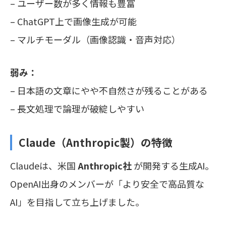
– ユーザー数が多く情報も豊富
– ChatGPT上で画像生成が可能
– マルチモーダル（画像認識・音声対応）
弱み：
– 日本語の文章にやや不自然さが残ることがある
– 長文処理で論理が破綻しやすい
Claude（Anthropic製）の特徴
Claudeは、米国
Anthropic社
が開発する生成AI。
OpenAI出身のメンバーが「より安全で高品質な
AI」を目指して立ち上げました。