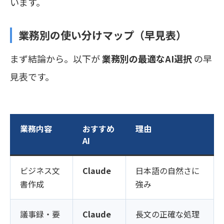
います。
業務別の使い分けマップ（早見表）
まず結論から。以下が
業務別の最適なAI選択
の早
見表です。
業務内容
おすすめ
理由
AI
ビジネス文
Claude
日本語の自然さに
書作成
強み
議事録・要
Claude
長文の正確な処理