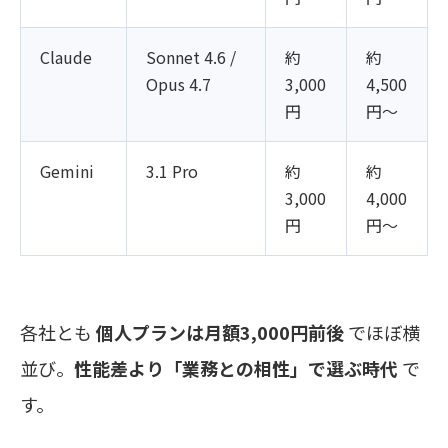
Claude
Sonnet 4.6 /
約
約
Opus 4.7
3,000
4,500
円
円〜
Gemini
3.1 Pro
約
約
3,000
4,000
円
円〜
各社とも
個人プランは月額3,000円前後
でほぼ横
並び。
性能差より「業務との相性」で選ぶ時代
で
す。