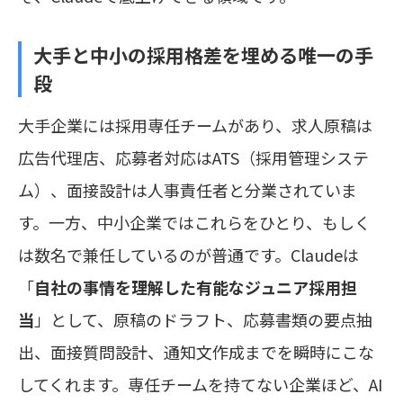
大手と中小の採用格差を埋める唯一の手
段
大手企業には採用専任チームがあり、求人原稿は
広告代理店、応募者対応はATS（採用管理システ
ム）、面接設計は人事責任者と分業されていま
す。一方、中小企業ではこれらをひとり、もしく
は数名で兼任しているのが普通です。Claudeは
「
自社の事情を理解した有能なジュニア採用担
当
」として、原稿のドラフト、応募書類の要点抽
出、面接質問設計、通知文作成までを瞬時にこな
してくれます。専任チームを持てない企業ほど、AI