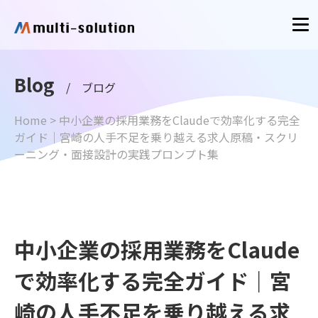
Blog
/ ブログ
Home
>
中小企業の採用業務をClaudeで効率化する完全
ガイド｜宮崎の人手不足を乗り越える求人原稿・スクリ
ーニング・面接設計の実践プロンプト集
中小企業の採用業務をClaude
で効率化する完全ガイド｜宮
崎の人手不足を乗り越える求