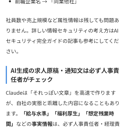
前職企業名 → 「同業他社」
社員数や売上規模など属性情報は残しても問題あ
りません。詳しい情報セキュリティの考え方はAI
セキュリティ完全ガイドの記事も参考にしてくだ
さい。
AI生成の求人原稿・通知文は必ず人事責
任者がチェック
Claudeは「それっぽい文章」を高速で作ります
が、自社の実態と乖離した内容になることもあり
ます。
「給与水準」「福利厚生」「想定残業時
間」
などの
事実情報
は、必ず人事責任者・経理責