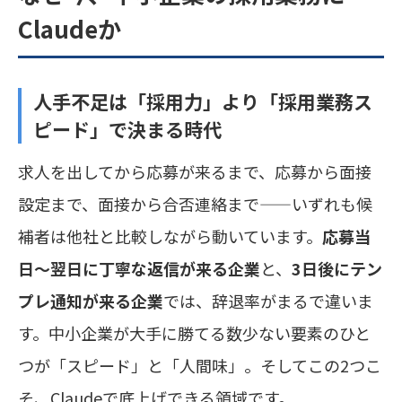
Claudeか
人手不足は「採用力」より「採用業務ス
ピード」で決まる時代
求人を出してから応募が来るまで、応募から面接
設定まで、面接から合否連絡まで——いずれも候
補者は他社と比較しながら動いています。
応募当
日〜翌日に丁寧な返信が来る企業
と、
3日後にテン
プレ通知が来る企業
では、辞退率がまるで違いま
す。中小企業が大手に勝てる数少ない要素のひと
つが「スピード」と「人間味」。そしてこの2つこ
そ、Claudeで底上げできる領域です。