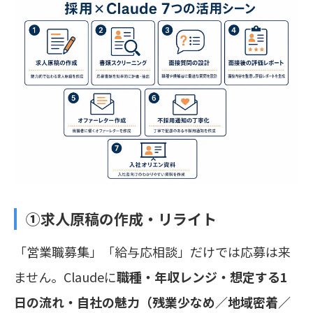
①求人原稿の作成・リライト
「営業職募集」「給与応相談」だけでは応募は来
ません。Claudeに
職種・年収レンジ・想定する1
日の流れ・自社の魅力（残業少なめ／地域密着／