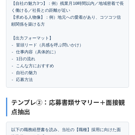
【自社の魅力3つ】：例）残業月10時間以内／地域密着で長
く働ける／社長との距離が近い

【求める人物像】：例）地元への愛着があり、コツコツ信
頼関係を築ける方

【出力フォーマット】

- 冒頭リード（共感を呼ぶ問いかけ）

- 仕事内容（具体的に）

- 1日の流れ

- こんな方におすすめ

- 自社の魅力

- 応募方法
テンプレ②：応募書類サマリー＋面接観
点抽出
以下の職務経歴書を読み、当社の【職種】採用に向けた面