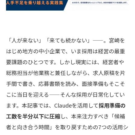
「人が来ない」「来ても続かない」——。宮崎を
はじめ地方の中小企業で、いま採用は経営の最重
要課題のひとつです。しかし現実には、経営者や
総務担当が他業務と兼任しながら、求人原稿を片
手間で書き、応募書類を読み、面接準備もそこそ
こに当日を迎える——そんな採用が日常化してい
ます。本記事では、Claudeを活用して
採用準備の
工数を半分以下に圧縮
し、本来注力すべき「候補
者と向き合う時間」を取り戻すための7つの活用シ