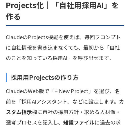
Projects化｜「自社用採用AI」を
作る
ClaudeのProjects機能を使えば、毎回プロンプト
に自社情報を書き込まなくても、最初から「自社
のことを知っている採用AI」を呼び出せます。
採用用Projectsの作り方
ClaudeのWeb版で「+ New Project」を選び、名
前を「採用AIアシスタント」などに設定します。
カ
スタム指示
欄に自社の採用方針・求める人材像・
選考プロセスを記入し、
知識ファイル
に過去の求