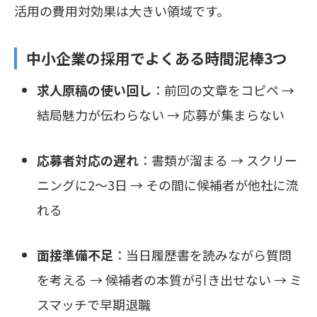
活用の費用対効果は大きい領域です。
中小企業の採用でよくある時間泥棒3つ
求人原稿の使い回し
：前回の文章をコピペ →
結局魅力が伝わらない → 応募が集まらない
応募者対応の遅れ
：書類が溜まる → スクリー
ニングに2〜3日 → その間に候補者が他社に流
れる
面接準備不足
：当日履歴書を読みながら質問
を考える → 候補者の本質が引き出せない → ミ
スマッチで早期退職