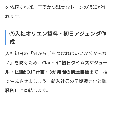
を依頼すれば、丁寧かつ誠実なトーンの通知が作
れます。
⑦入社オリエン資料・初日アジェンダ作
成
入社初日の「何から手をつければいいか分からな
い」を防ぐため、Claudeに
初日タイムスケジュー
ル・1週間OJT計画・3か月間の到達目標
まで一括
で生成させましょう。新入社員の早期戦力化と離
職防止に直結します。