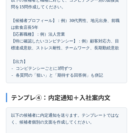
問を15問作成してください。

【候補者プロフィール】：例）30代男性、地元出身、前職
は飲食店長5年

【応募職種】：例）法人営業

【特に確認したいコンピテンシー】：例）顧客対応力、目
標達成意欲、ストレス耐性、チームワーク、長期勤続意欲

【出力】

- コンピテンシーごとに3問ずつ

- 各質問の「狙い」と「期待する回答例」も併記
テンプレ④：内定通知＋入社案内文
以下の候補者に内定通知を送ります。テンプレートではな
く、候補者個別の文面を作成してください。
