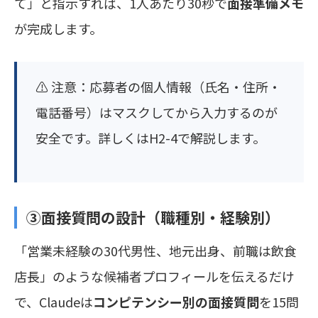
て」と指示すれば、1人あたり30秒で
面接準備メモ
が完成します。
⚠️ 注意：応募者の個人情報（氏名・住所・
電話番号）はマスクしてから入力するのが
安全です。詳しくはH2-4で解説します。
③面接質問の設計（職種別・経験別）
「営業未経験の30代男性、地元出身、前職は飲食
店長」のような候補者プロフィールを伝えるだけ
で、Claudeは
コンピテンシー別の面接質問
を15問