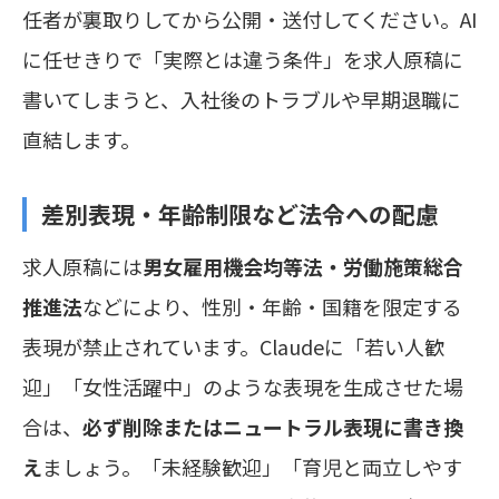
任者が裏取りしてから公開・送付してください。AI
に任せきりで「実際とは違う条件」を求人原稿に
書いてしまうと、入社後のトラブルや早期退職に
直結します。
差別表現・年齢制限など法令への配慮
求人原稿には
男女雇用機会均等法・労働施策総合
推進法
などにより、性別・年齢・国籍を限定する
表現が禁止されています。Claudeに「若い人歓
迎」「女性活躍中」のような表現を生成させた場
合は、
必ず削除またはニュートラル表現に書き換
え
ましょう。「未経験歓迎」「育児と両立しやす