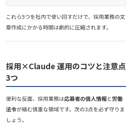
これら5つを社内で使い回すだけで、採用業務の文
章作成にかかる時間は劇的に圧縮されます。
採用×Claude 運用のコツと注意点
3つ
便利な反面、採用業務は
応募者の個人情報
と
労働
法令
が絡む慎重な領域です。次の3点を必ず守りま
しょう。