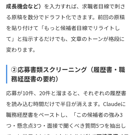
成長機会など）
を入力すれば、求職者目線で刺さ
る原稿を数分でドラフト化できます。前回の原稿
を貼り付けて「もっと候補者目線でリライトし
て」と指示するだけでも、文章のトーンが格段に
変わります。
②応募書類スクリーニング（履歴書・職
務経歴書の要約）
応募が10件、20件と溜まると、それぞれの履歴書
を読み込む時間だけで半日が消えます。Claudeに
職務経歴書をペーストし、「この候補者の強み3
つ・懸念点3つ・面接で聞くべき質問5つを抽出し