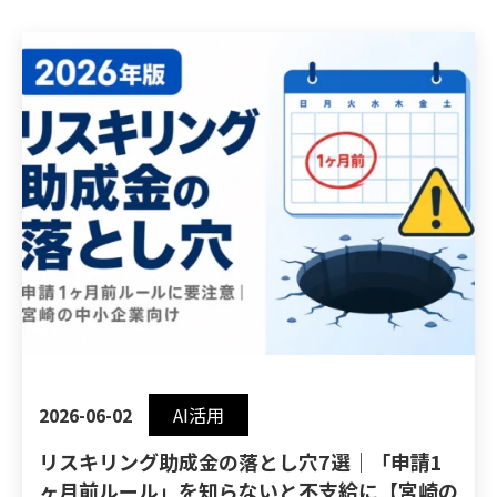
2026-06-02
AI活用
リスキリング助成金の落とし穴7選｜「申請1
ヶ月前ルール」を知らないと不支給に【宮崎の