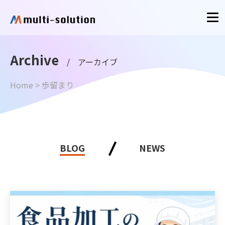
Archive
/ アーカイブ
Home
>
歩留まり
BLOG
NEWS